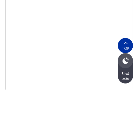
TOP
다크
모드