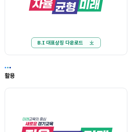
B.I 대표상징 다운로드
활용