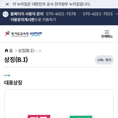
본문 바로가기
메인메뉴 바로가기
이 누리집은 대한민국 공식 전자정부 누리집입니다.
홈페이지 사용자 문의
070-4021-7078
070-4021-7015
이용문의게시판
으로 이동하기
전체메뉴
홈
상징(B.I)
상징(B.I)
URL 복사
현
열기
열기
재
U
R
대표상징
L
복
사
버
튼