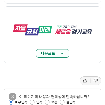
다운로드
좋
싫
선
아
어
요
요
호
도
이 페이지의 내용과 편의성에 만족하십니까?
매우만족
만족
보통
불만족