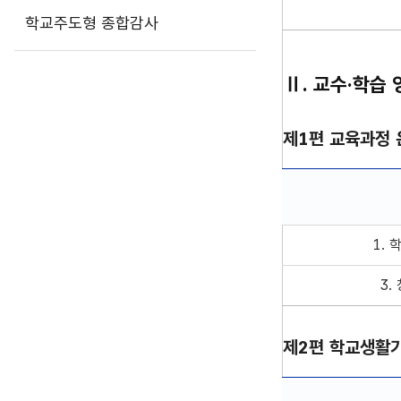
학교주도형 종합감사
Ⅱ. 교수·학습 
제1편 교육과정 
제1편 교육과정 운영
1.
3.
제2편 학교생활기