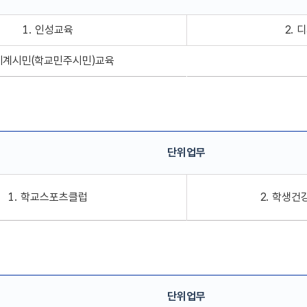
 단위업무 정보
1. 인성교육
2. 
 세계시민(학교민주시민)교육
단위업무
업무 정보
1. 학교스포츠클럽
2. 학생건
단위업무