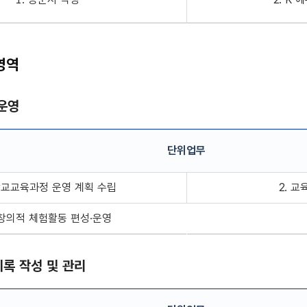
영역
운영
단위업무
 단위업무 정보
 학교교육과정 운영 계획 수립
2. 
 창의적 체험활동 편성·운영
록 작성 및 관리