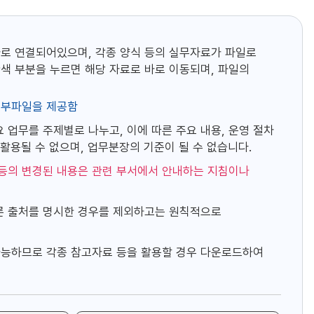
L
복
사
바로 연결되어있으며, 각종 양식 등의 실무자료가 파일로
버
튼
색 부분을 누르면 해당 자료로 바로 이동되며, 파일의
첨부파일을 제공함
 업무를 주제별로 나누고, 이에 따른 주요 내용, 운영 절차
활용될 수 없으며, 업무분장의 기준이 될 수 없습니다.
침 등의 변경된 내용은 관련 부서에서 안내하는 지침이나
른 출처를 명시한 경우를 제외하고는 원칙적으로
능하므로 각종 참고자료 등을 활용할 경우 다운로드하여