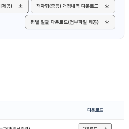
미제공)
책자형(중등) 개정내역 다운로드
편별 일괄 다운로드(첨부파일 제공)
다운로드
-에듀파인(업무관리)
다운로드