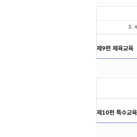
제8편 인성시민교육
3.
제9편 체육교육
제9편 체육교육 단위
제10편 특수교육