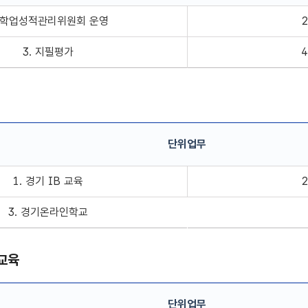
 단위업무 정보
. 학업성적관리위원회 운영
3. 지필평가
단위업무
 정보
1. 경기 IB 교육
3. 경기온라인학교
교육
단위업무