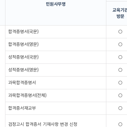
민원사무명
교육기
방문
청유형(교육기관 방문, 행정기관 방문, 무인민원 발급기, 우체국(우편), 
합격증명서(국문)
○
합격증명서(영문)
○
성적증명서(국문)
○
성적증명서(영문)
○
과목합격증명서
○
과목합격증명서(전체)
○
합격증서재교부
○
검정고시 합격증서 기재사항 변경 신청
○