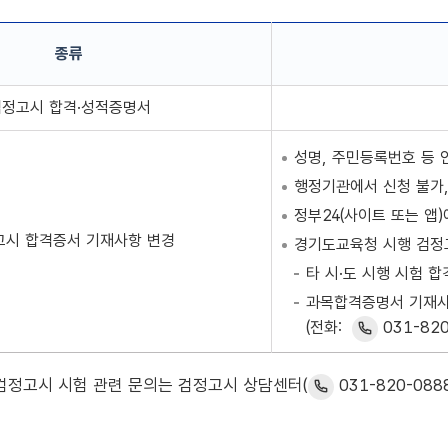
종류
검정고시 관련 교육제증명
검정고시 합격·성적증명서
성명, 주민등록번호 등 
행정기관에서 신청 불가
정부24(사이트 또는 앱
고시 합격증서 기재사항 변경
경기도교육청 시행 검정
타 시·도 시행 시험 
과목합격증명서 기재사
031-82
(전화:
검정고시 시험 관련 문의는 검정고시 상담센터(
031-820-088