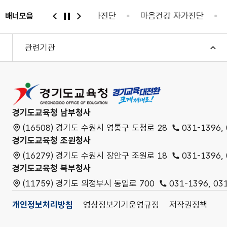
마음건강 자가진단
마음건강 자가진단
정부24
배너모음
관련기관
경기도교육청
경기도교육청 남부청사
(16508) 경기도 수원시 영통구 도청로 28
031-1396,
경기도교육청 조원청사
(16279) 경기도 수원시 장안구 조원로 18
031-1396,
경기도교육청 북부청사
(11759) 경기도 의정부시 동일로 700
031-1396, 03
개인정보처리방침
영상정보기기운영규정
저작권정책