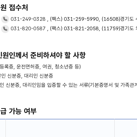
원 접수처
031-249-0328
, (팩스) 031-259-5990, (16508)경
031-820-0587
, (팩스) 031-821-2058, (11759)경
민원인께서 준비하셔야 할 사항
등록증, 운전면허증, 여권, 청소년증 등)
본인 신분증, 대리인 신분증
리인 신분증, 대리인임을 입증할 수 있는 서류(기본증명서 및 가족관
급 가능 여부