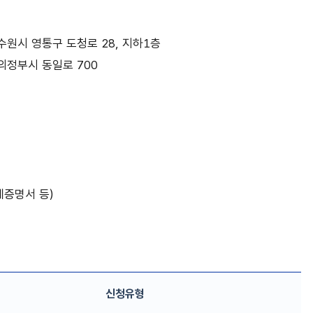
기도 수원시 영통구 도청로 28, 지하1층
기도 의정부시 동일로 700
계증명서 등)
신청유형