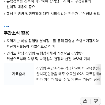
유행정보를 신속히 파악하여 방역당국과 학교 구성원들의
선제적 대응이 중요
학생 감염병 발생현황에 대한 시의성있는 전문가 분석정보 필요
주간소식 활용
지역기반 학생 감염병 분석정보를 통해 감염병 유행조기감지와
확산차단활동에 자발적으로 참여
경기도 학생 감염병 유행감시체계 개선으로 감염병의
위험으로부터 학생 및 교직원의 건강과 안전 확보에 기여
감염병 주간소식은 각급학교에서 교육행정정보시
자료출처
완치자)현황을 매주 수요일 09시 자료집계하
따라 차이가 있을 수 있어 변동 가능한 잠정통
좋
싫
선
아
어