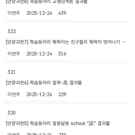
[안양과천8] 학습동아리 교행관계론 결과물
이연주
2025-12-24
439
322
[안양과천7] 학습동아리 뚝딱이는 친구들의 뚝딱이 벗어나기 결과물
이연주
2025-12-24
316
321
[안양과천6] 학습동아리 알파-高 결과물
이연주
2025-12-24
229
320
[안양과천5] 학습동아리 알쏭달쏭 school “諾” 결과물