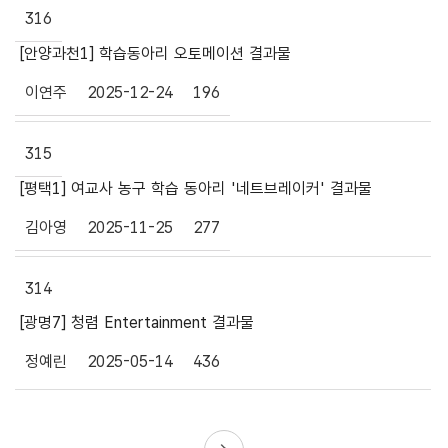
316
[안양과천1] 학습동아리 오토메이션 결과물
이연주
2025-12-24
196
315
[평택1] 여교사 농구 학습 동아리 '네트브레이커' 결과물
김아영
2025-11-25
277
314
[광명7] 청렴 Entertainment 결과물
정예린
2025-05-14
436