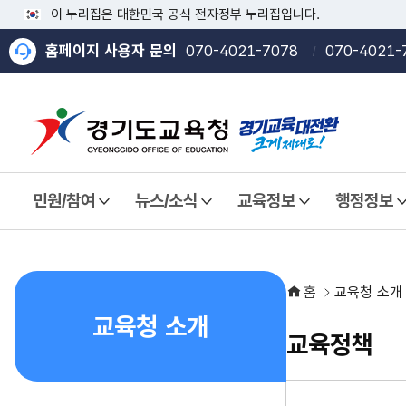
이 누리집은 대한민국 공식 전자정부 누리집입니다.
홈페이지 사용자 문의
070-4021-7078
070-4021-
민원/참여
뉴스/소식
교육정보
행정정보
열기
열기
열기
열기
홈
교육청 소개
교육청 소개
교육정책