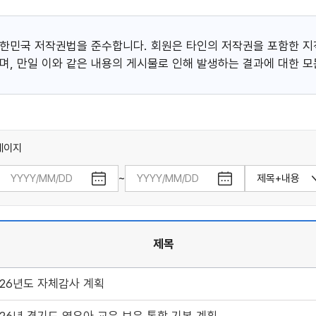
대한민국 저작권법을 준수합니다. 회원은 타인의 저작권을 포함한 지
며, 만일 이와 같은 내용의 게시물로 인해 발생하는 결과에 대한 모
페이지
~
달력 열기
달력 열기
제목
호, 제목, 작성자, 등록일, 조회, 첨부파일 정보를 제공합니다.
026년도 자체감사 계획