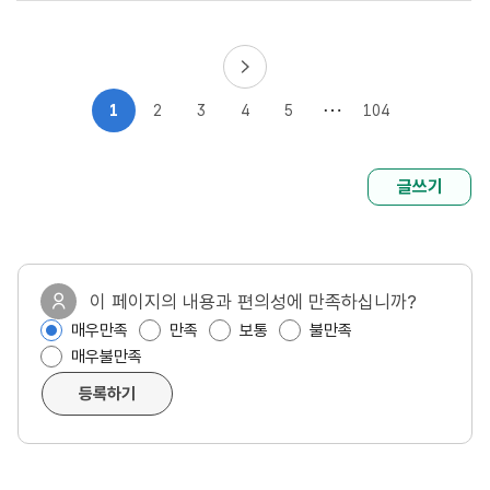
1
2
3
4
5
104
글쓰기
이 페이지의 내용과 편의성에 만족하십니까?
매우만족
만족
보통
불만족
매우불만족
등록하기