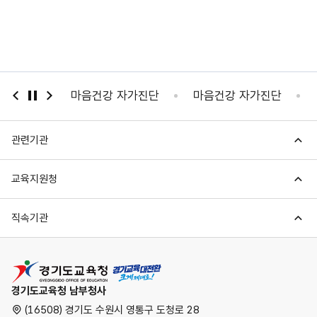
보시스템
마음건강 자가진단
마음건강 자가진단
관련기관
교육지원청
직속기관
경기도교육청
경기도교육청 남부청사
(16508) 경기도 수원시 영통구 도청로 28