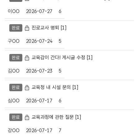
이OO
2026-07-27
6
비밀글
진로교사 명퇴
[1]
완료
구OO
2026-07-24
5
비밀글
교육감이 간다! 게시글 수정
[1]
완료
김OO
2026-07-23
5
비밀글
교육청 내 시설 문의
[1]
완료
심OO
2026-07-17
6
비밀글
교육과정에 관한 질문
[1]
완료
강OO
2026-07-17
7