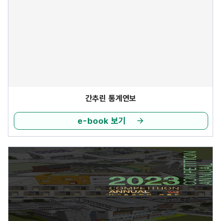
간추린 통계연보
e-book 보기