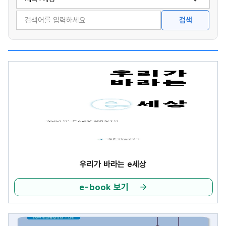
검색옵션
검색어
검색
우리가 바라는 e세상
e-book 보기