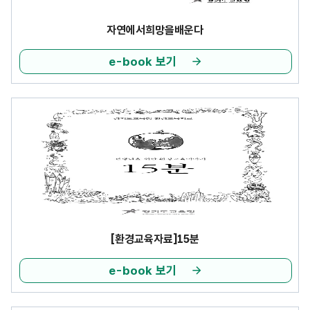
자연에서희망을배운다
e-book 보기
[환경교육자료]15분
e-book 보기