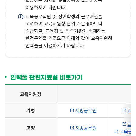
희망하는 지역의 교육지원청 홈페이지를
이용하시기 바랍니다.
교육공무직원 및 장애학생의 근무여건을
고려하여 교육지원청 단위로 운영하오니
각급학교, 교육청 및 직속기관이 소재하는
행정구역을 기준으로 아래와 같이 교육지원청
인력풀을 이용하시기 바랍니다.
인력풀 관련자료실 바로가기
교육지원청
인력풀 관련자료실 바로가기표 - 교육지원청, 바로가기 순으로 
가평
지방공무원
교육
교육
고양
지방공무원
교육공무