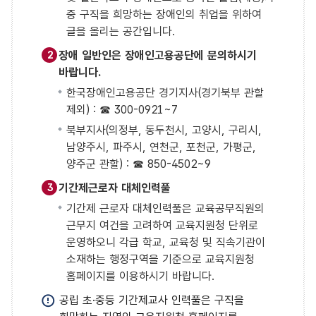
중 구직을 희망하는 장애인의 취업을 위하여
글을 올리는 공간입니다.
장애 일반인은 장애인고용공단에 문의하시기
2
바랍니다.
한국장애인고용공단 경기지사(경기북부 관할
제외) : ☎ 300-0921~7
북부지사(의정부, 동두천시, 고양시, 구리시,
남양주시, 파주시, 연천군, 포천군, 가평군,
양주군 관할) : ☎ 850-4502~9
기간제근로자 대체인력풀
3
기간제 근로자 대체인력풀은 교육공무직원의
근무지 여건을 고려하여 교육지원청 단위로
운영하오니 각급 학교, 교육청 및 직속기관이
소재하는 행정구역을 기준으로 교육지원청
홈페이지를 이용하시기 바랍니다.
공립 초·중등 기간제교사 인력풀은 구직을