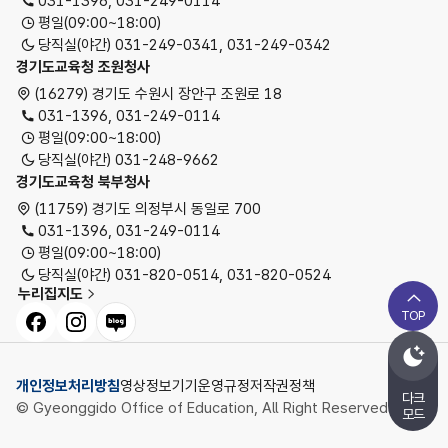
031-1396, 031-249-0114
평일(09:00~18:00)
당직실(야간) 031-249-0341, 031-249-0342
경기도교육청 조원청사
(16279) 경기도 수원시 장안구 조원로 18
031-1396, 031-249-0114
평일(09:00~18:00)
당직실(야간) 031-248-9662
경기도교육청 북부청사
(11759) 경기도 의정부시 동일로 700
031-1396, 031-249-0114
평일(09:00~18:00)
당직실(야간) 031-820-0514, 031-820-0524
누리집지도
페이스북
인스타그램
블로그
TOP
개인정보처리방침
영상정보기기운영규정
저작권정책
다크
© Gyeonggido Office of Education, All Right Reserved.
모드