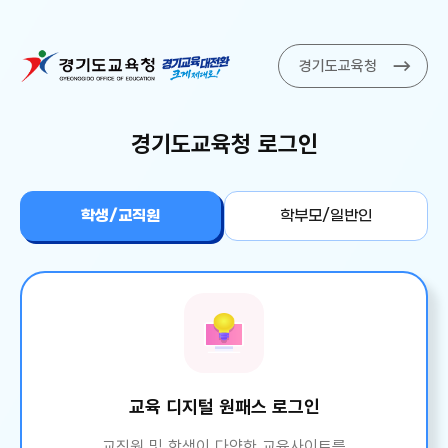
경기도교육청
경기도교육청 로그인
학생/교직원
학부모/일반인
교육 디지털 원패스 로그인
교직원 및 학생이 다양한 교육사이트를