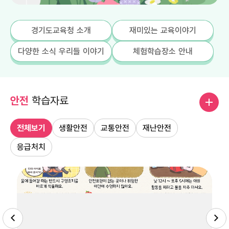
경기도교육청 소개
재미있는 교육이야기
다양한 소식 우리들 이야기
체험학습장소 안내
안전
학습자료
전
체
전체보기
생활안전
교통안전
재난안전
보
기
응급처치
더
보
기
전
전