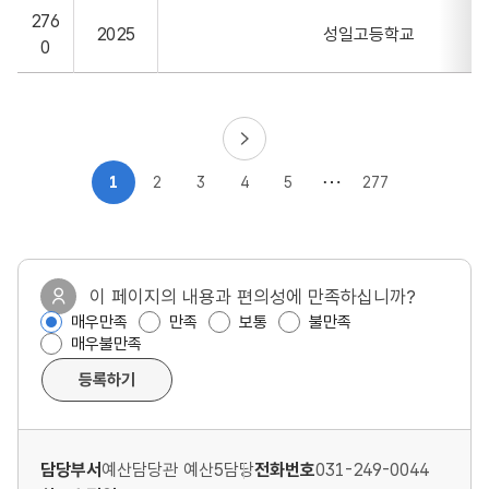
276
2025
성일고등학교
0
1
2
3
4
5
277
이 페이지의 내용과 편의성에 만족하십니까?
매우만족
만족
보통
불만족
매우불만족
등록하기
담당부서
예산담당관 예산5담당
전화번호
031-249-0044