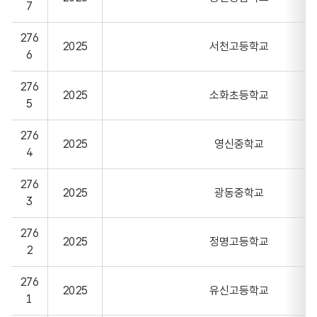
7
276
2025
서천고등학교
6
276
2025
소화초등학교
5
276
2025
영신중학교
4
276
2025
광동중학교
3
276
2025
정명고등학교
2
276
2025
유신고등학교
1